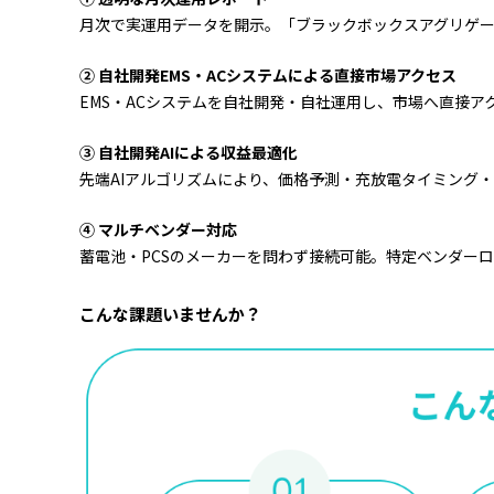
月次で実運用データを開示。「ブラックボックスアグリゲ
② 自社開発EMS・ACシステムによる直接市場アクセス
EMS・ACシステムを自社開発・自社運用し、市場へ直接
③ 自社開発AIによる収益最適化
先端AIアルゴリズムにより、価格予測・充放電タイミング
④ マルチベンダー対応
蓄電池・PCSのメーカーを問わず接続可能。特定ベンダー
こんな課題いませんか？