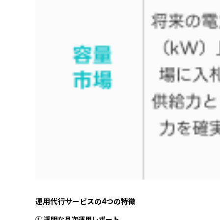
運用代行サービスの4つの特徴
① 透明な月次運用レポート