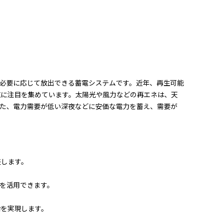
貯めたり、必要に応じて放出できる蓄電システムです。近年、再生可能
速に注目を集めています。太陽光や風力などの再エネは、天
た、電力需要が低い深夜などに安価な電力を蓄え、需要が
整します。
を活用できます。
給を実現します。