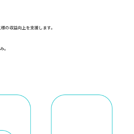
主様の収益向上を支援します。
済み。