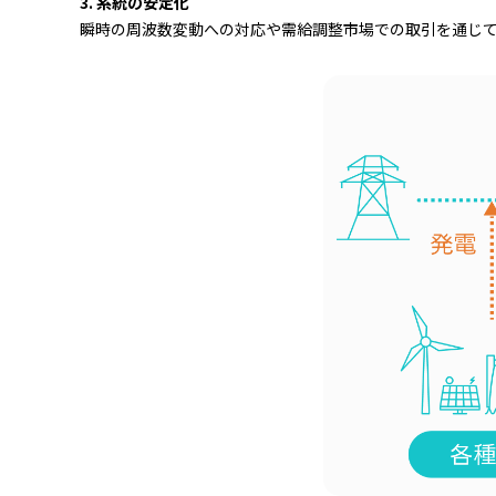
3. 系統の安定化
瞬時の周波数変動への対応や需給調整市場での取引を通じ